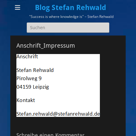
Blog Stefan Rehwald
"Success is where knowledge is" – Stefan Rehwald
Suchen
nach:
Anschrift_Impressum
Schreibe einen Kommentar