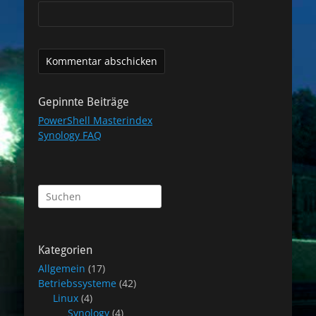
Gepinnte Beiträge
PowerShell Masterindex
Synology FAQ
Suchen
nach:
Kategorien
Allgemein
(17)
Betriebssysteme
(42)
Linux
(4)
Synology
(4)