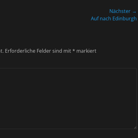
Nächster →
Nächster
Auf nach Edinburgh
Beitrag:
t.
Erforderliche Felder sind mit
*
markiert