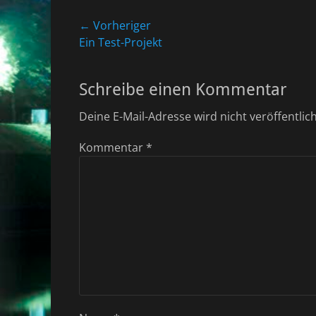
Beitragsnavigation
← Vorheriger
Vorheriger
Ein Test-Projekt
Beitrag:
Schreibe einen Kommentar
Deine E-Mail-Adresse wird nicht veröffentlich
Kommentar
*