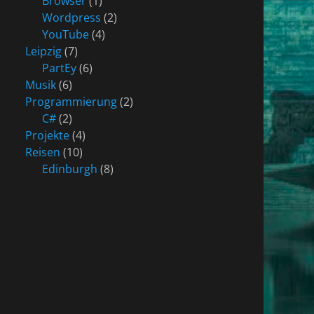
Browser
(1)
Wordpress
(2)
YouTube
(4)
Leipzig
(7)
PartEy
(6)
Musik
(6)
Programmierung
(2)
C#
(2)
Projekte
(4)
Reisen
(10)
Edinburgh
(8)